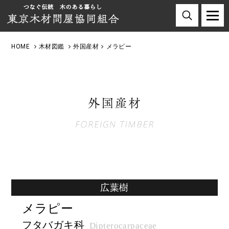
HOME
木材図鑑
外国産材
メラピー
広葉樹
メラピー
フタバガキ科
Dipterocarpaceae