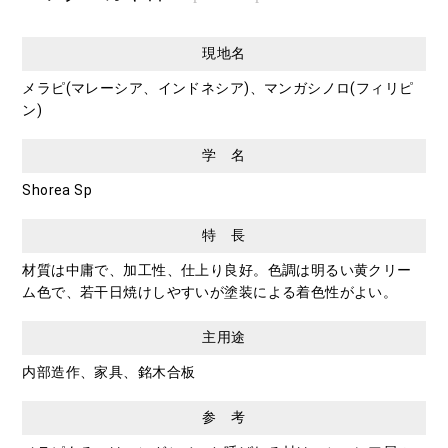
現地名
メラピ(マレーシア、インドネシア)、マンガシノロ(フィリピ
ン)
学 名
Shorea Sp
特 長
材質は中庸で、加工性、仕上り良好。色調は明るい黄クリー
ム色で、若干日焼けしやすいが塗装による着色性がよい。
主用途
内部造作、家具、銘木合板
参 考