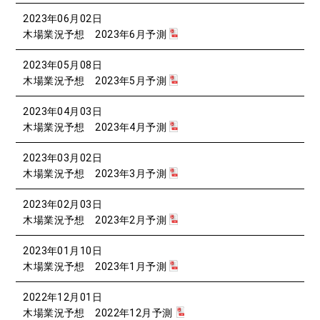
2023年06月02日
木場業況予想 2023年6月予測
2023年05月08日
木場業況予想 2023年5月予測
2023年04月03日
木場業況予想 2023年4月予測
2023年03月02日
木場業況予想 2023年3月予測
2023年02月03日
木場業況予想 2023年2月予測
2023年01月10日
木場業況予想 2023年1月予測
2022年12月01日
木場業況予想 2022年12月予測