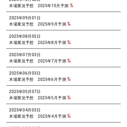
木場業況予想 2025年10月予測
2025年09月01日
木場業況予想 2025年9月予測
2025年08月05日
木場業況予想 2025年8月予測
2025年07月03日
木場業況予想 2025年7月予測
2025年06月03日
木場業況予想 2025年6月予測
2025年05月07日
木場業況予想 2025年5月予測
2025年04月03日
木場業況予想 2025年4月予測