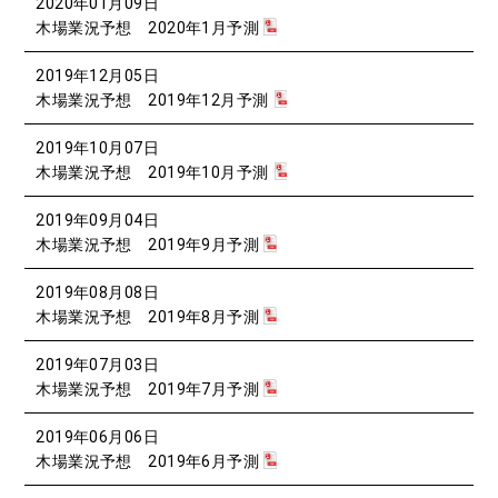
2020年01月09日
木場業況予想 2020年1月予測
2019年12月05日
木場業況予想 2019年12月予測
2019年10月07日
木場業況予想 2019年10月予測
2019年09月04日
木場業況予想 2019年9月予測
2019年08月08日
木場業況予想 2019年8月予測
2019年07月03日
木場業況予想 2019年7月予測
2019年06月06日
木場業況予想 2019年6月予測