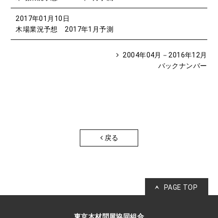
2017年01月10日
木場業況予想 2017年1月予測
2004年04月－2016年12月
バックナンバー
戻る
PAGE TOP
東京木材問屋協同組合