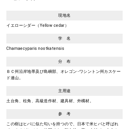
現地名
イエローシダー（Yellow cedar）
学 名
Chamaecyparis nootkatensis
分 布
ＢＣ州沿岸地帯及び島嶼部、オレゴン･ワシントン州カスケー
ド連山。
主用途
土台角、柱角、高級造作材、建具材、外構材。
参 考
この樹はヒバに似た匂いを持つので、日本で米ヒバと呼ばれ