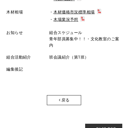
木材相場
木材価格市況標準相場
木場業況予想
お知らせ
組合スケジュール
青年部員募集中！！・文化教室のご案
内
組合活動紹介
班会議紹介（第1班）
編集後記
戻る