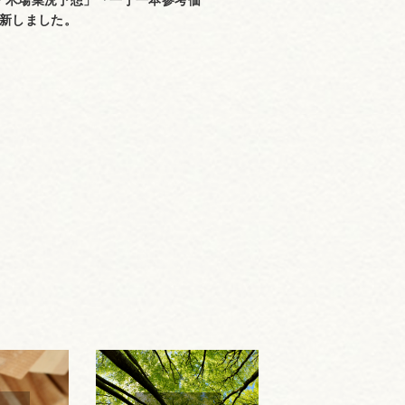
「木場業況予想」「一丁一本参考価
更新しました。