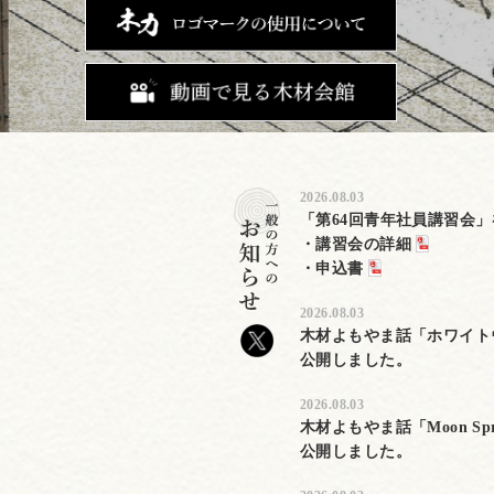
2026.08.03
「第64回青年社員講習会
・講習会の詳細
・申込書
2026.08.03
木材よもやま話「ホワイトウ
公開しました。
2026.08.03
木材よもやま話「Moon Sp
公開しました。