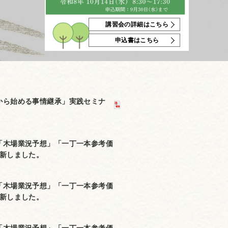
講習会の詳細はこちら
申込書はこちら
から始める事情継承」実践セミナ
。
「木場業況予想」「一丁一本参考価
更新しました。
「木場業況予想」「一丁一本参考価
更新しました。