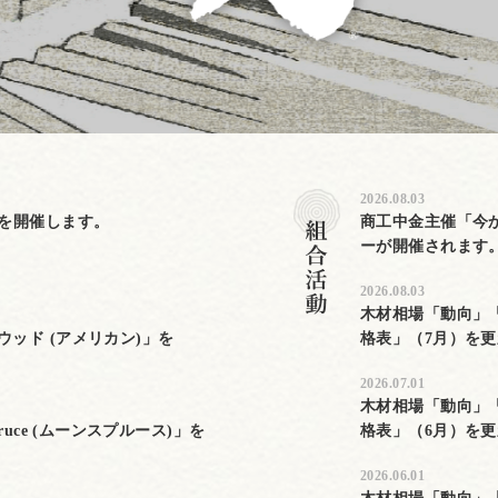
2026.08.03
」を開催します。
商工中金主催「今
ーが開催されます
2026.08.03
木材相場「動向」
ッド (アメリカン)」を
格表」（7月）を
2026.07.01
木材相場「動向」
ruce (ムーンスプルース)」を
格表」（6月）を
2026.06.01