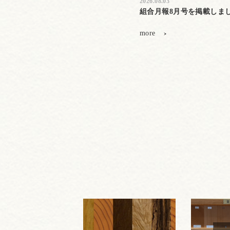
2026.08.03
組合月報8月号を掲載しま
more