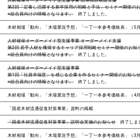
人材確保オーダーメイド型支援事業 団体独自取組支援
第2回「定着し活躍する新卒採用の戦略と手法」セミナー開催の
※組合員向けの情報となります。
終了しました。
木材相場「動向」「木場業況予想」「一丁一本参考価格表」（5
人材確保オーダーメイド型支援事業 オーダーメイド支援
第2回 若手人材を獲得するキャリア採用戦略セミナー開催のお知
※組合員向けの情報となります。
終了しました。
人材確保オーダーメイド型支援事業
第1回「社員幸福度」を感じる企業を作るセミナー開催のお知ら
※組合員向けの情報となります。
終了しました。
木材相場「動向」「木場業況予想」「一丁一本参考価格表」（4
「国産木材流通促進対策事業」資料の掲載
「国産木材流通促進対策事業」説明会実施のお知らせ
終了しま
木材相場「動向」「木場業況予想」「一丁一本参考価格表」（3