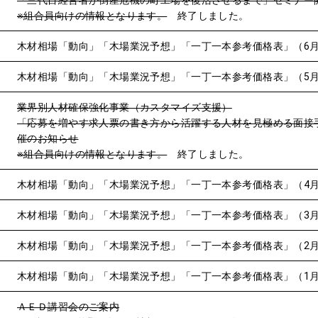
「三代目経営者が倒産危機の町工場を復活させるまで」セミナー
※組合員向けの情報となります。
終了しました。
木材相場「動向」「木場業況予想」「一丁一本参考価格表」（6
木材相場「動向」「木場業況予想」「一丁一本参考価格表」（5
業界別人材確保強化事業（カスタマイズ支援）
「応募を増やす求人票の書き方から活躍する人材を見極める面接
催のお知らせ
※組合員向けの情報となります。
終了しました。
木材相場「動向」「木場業況予想」「一丁一本参考価格表」（4
木材相場「動向」「木場業況予想」「一丁一本参考価格表」（3
木材相場「動向」「木場業況予想」「一丁一本参考価格表」（2
木材相場「動向」「木場業況予想」「一丁一本参考価格表」（1
ＡＥＤ講習会のご案内