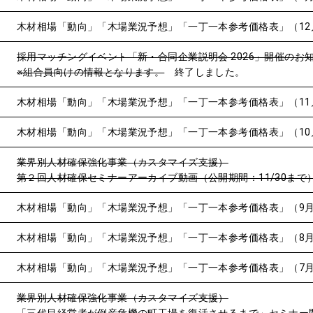
木材相場「動向」「木場業況予想」「一丁一本参考価格表」（12
採用マッチングイベント「新・合同企業説明会 2026」開催のお
※組合員向けの情報となります。
終了しました。
木材相場「動向」「木場業況予想」「一丁一本参考価格表」（11
木材相場「動向」「木場業況予想」「一丁一本参考価格表」（10
業界別人材確保強化事業（カスタマイズ支援）
第２回人材確保セミナーアーカイブ動画（公開期間：11/30まで
木材相場「動向」「木場業況予想」「一丁一本参考価格表」（9
木材相場「動向」「木場業況予想」「一丁一本参考価格表」（8
木材相場「動向」「木場業況予想」「一丁一本参考価格表」（7
業界別人材確保強化事業（カスタマイズ支援）