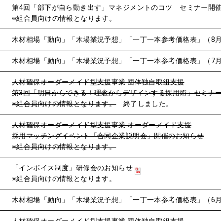
第4回「部下が自ら動き出す」マネジメントのコツ セミナー開
※組合員向けの情報となります。
木材相場「動向」「木場業況予想」「一丁一本参考価格表」（8
木材相場「動向」「木場業況予想」「一丁一本参考価格表」（7
人材確保オーダーメイド型支援事業 団体独自取組支援
第3回「明日からできる！理念からデザインする採用術」セミナ
※組合員向けの情報となります。
終了しました。
人材確保オーダーメイド型支援事業 オーダーメイド支援
採用マッチングイベント「合同企業説明会」開催のお知らせ
※組合員向けの情報となります。
「インボイス制度」研修会のお知らせ
※組合員向けの情報となります。
木材相場「動向」「木場業況予想」「一丁一本参考価格表」（6