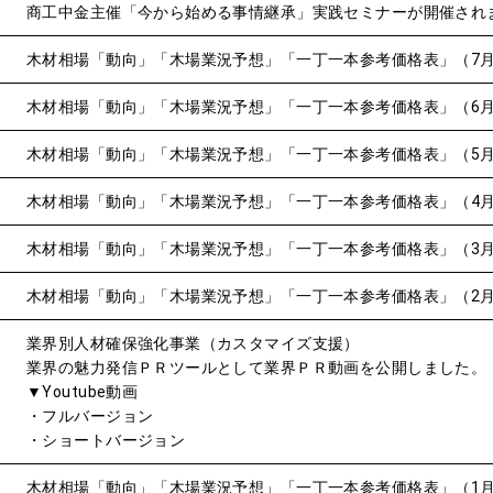
商工中金主催「今から始める事情継承」実践セミナーが開催され
木材相場「動向」「木場業況予想」「一丁一本参考価格表」（7
木材相場「動向」「木場業況予想」「一丁一本参考価格表」（6
木材相場「動向」「木場業況予想」「一丁一本参考価格表」（5
木材相場「動向」「木場業況予想」「一丁一本参考価格表」（4
木材相場「動向」「木場業況予想」「一丁一本参考価格表」（3
木材相場「動向」「木場業況予想」「一丁一本参考価格表」（2
業界別人材確保強化事業（カスタマイズ支援）
業界の魅力発信ＰＲツールとして業界ＰＲ動画を公開しました。
▼Youtube動画
・フルバージョン
・ショートバージョン
木材相場「動向」「木場業況予想」「一丁一本参考価格表」（1